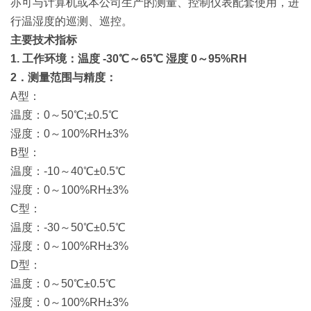
亦可与计算机或本公司生产的测量、控制仪表配套使用，进
行温湿度的巡测、巡控。
主要技术指标
1. 工作环境：温度 -30℃～65℃ 湿度 0～95%RH
2
．测量范围与精度：
A
型：
温度：0～50℃;±0.5℃
湿度：0～100%RH±3%
B
型：
温度：-10～40℃±0.5℃
湿度：0～100%RH±3%
C
型：
温度：-30～50℃±0.5℃
湿度：0～100%RH±3%
D
型：
温度：0～50℃±0.5℃
湿度：0～100%RH±3%